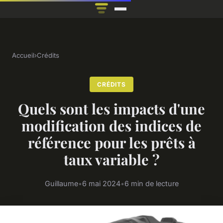
Accueil
›
Crédits
CRÉDITS
Quels sont les impacts d'une
modification des indices de
référence pour les prêts à
taux variable ?
Guillaume
•
6 mai 2024
•
6 min de lecture