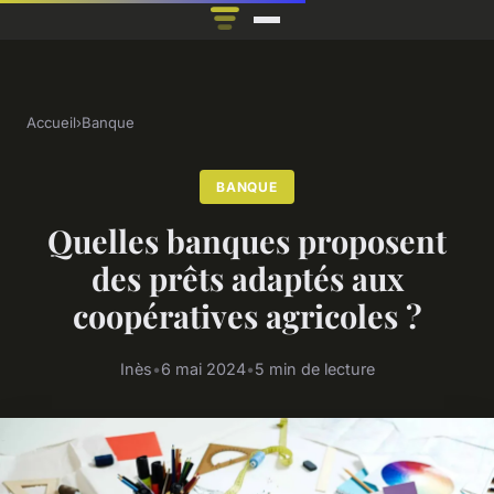
Accueil
›
Banque
BANQUE
Quelles banques proposent
des prêts adaptés aux
coopératives agricoles ?
Inès
•
6 mai 2024
•
5 min de lecture