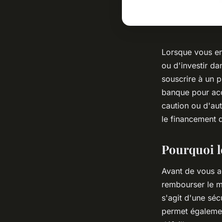
Lorsque vous en
ou d'investir da
souscrire à un 
banque pour acc
caution ou d'aut
le financement 
Pourquoi l
Avant de vous a
rembourser le m
s'agit d'une séc
permet égalemen