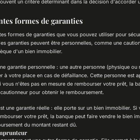
souvent un critère déterminant dans la décision d'accorder u
ntes formes de garanties
entes formes de garanties que vous pouvez utiliser pour sécur
Ces garanties peuvent être personnelles, comme une caution,
que d'un bien immobilier.
ne garantie personnelle : une autre personne (physique ou 
r à votre place en cas de défaillance. Cette personne est a
Si vous n'êtes pas en mesure de rembourser votre prêt, la 
e cautionneur pour obtenir le remboursement.
st une garantie réelle : elle porte sur un bien immobilier. Si
mbourser votre prêt, la banque peut faire vendre le bien im
oursement du montant restant dû.
emprunteur