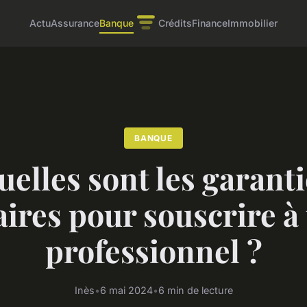
Actu
Assurance
Banque
Crédits
Finance
Immobilier
BANQUE
uelles sont les garanti
ires pour souscrire à
professionnel ?
Inès
•
6 mai 2024
•
6 min de lecture