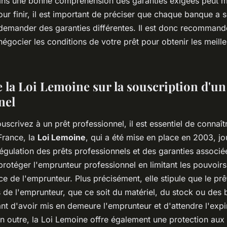
ans une bonne compréhension des garanties exigées peut me
Pour finir, il est important de préciser que chaque banque a 
t demander des garanties différentes. Il est donc recomman
 négocier les conditions de votre prêt pour obtenir les meill
 la Loi Lemoine sur la souscription d'un
nel
scrivez à un prêt professionnel, il est essentiel de connaîtr
France, la
Loi Lemoine
, qui a été mise en place en 2003, jo
régulation des prêts professionnels et des garanties associé
rotéger l'emprunteur professionnel en limitant les pouvoirs
ce de l'emprunteur. Plus précisément, elle stipule que le pr
 de l'emprunteur, que ce soit du matériel, du stock ou des 
nt d'avoir mis en demeure l'emprunteur et d'attendre l'expir
n outre, la Loi Lemoine offre également une protection aux