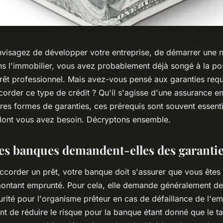
visagez de développer votre entreprise, de démarrer une no
ns l'immobilier, vous avez probablement déjà songé à la pos
prêt professionnel. Mais avez-vous pensé aux garanties requ
order ce type de crédit ? Qu'il s'agisse d'une assurance e
res formes de garanties, ces prérequis sont souvent essenti
dont vous avez besoin. Décryptons ensemble.
es banques demandent-elles des garantie
ccorder un prêt, votre banque doit s'assurer que vous ête
ontant emprunté. Pour cela, elle demande généralement d
urité pour l'organisme prêteur en cas de défaillance de l'e
t de réduire le risque pour la banque étant donné que le t