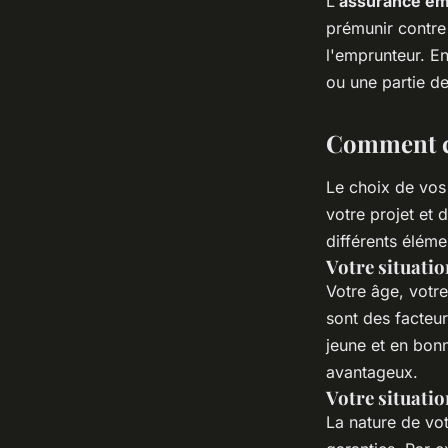
L'
assurance em
prémunir contre 
l'emprunteur. E
ou une partie d
Comment ch
Le choix de vos 
votre projet et
différents éléme
Votre situatio
Votre âge, votre 
sont des facteur
jeune et en bonn
avantageux.
Votre situatio
La nature de vot