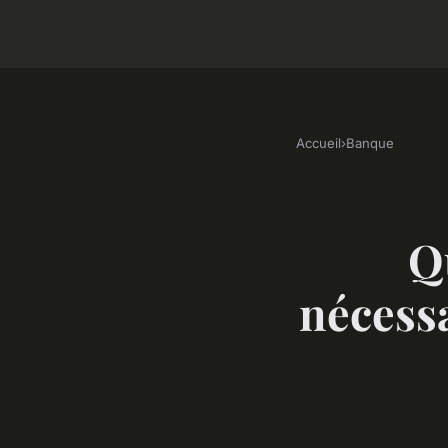
Accueil
›
Banque
Q
nécessa