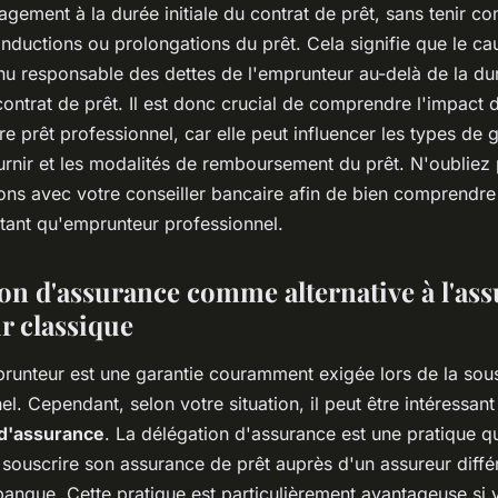
gagement à la durée initiale du contrat de prêt, sans tenir c
nductions ou prolongations du prêt. Cela signifie que le ca
nu responsable des dettes de l'emprunteur au-delà de la dur
ontrat de prêt. Il est donc crucial de comprendre l'impact d
e prêt professionnel, car elle peut influencer les types de 
rnir et les modalités de remboursement du prêt. N'oubliez 
ions avec votre conseiller bancaire afin de bien comprendre
 tant qu'emprunteur professionnel.
ion d'assurance comme alternative à l'as
 classique
runteur est une garantie couramment exigée lors de la sous
el. Cependant, selon votre situation, il peut être intéressan
 d'assurance
. La délégation d'assurance est une pratique q
souscrire son assurance de prêt auprès d'un assureur différ
banque. Cette pratique est particulièrement avantageuse si