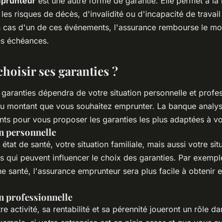
prunteur
est une autre forme de garantie. Elle permet à l
les risques de décès, d'invalidité ou d'incapacité de travail
n cas d'un de ces événements, l'assurance rembourse le mon
es échéances.
oisir ses garanties ?
garanties dépendra de votre situation personnelle et profes
 du montant que vous souhaitez emprunter. La banque analy
nts pour vous proposer les garanties les plus adaptées à vo
n personnelle
état de santé, votre situation familiale, mais aussi votre sit
s qui peuvent influencer le choix des garanties. Par exemple
e santé, l'assurance emprunteur sera plus facile à obtenir e
n professionnelle
re activité, sa rentabilité et sa pérennité joueront un rôle d