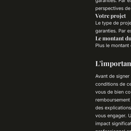
garanties. Par e
perspectives de
Votre projet
Le type de proje
garanties. Par e
Le montant du
Plus le montant 
L'importanc
Avant de signer 
conditions de c
vous de bien co
remboursement e
des explications
vous engager. U
impact significa