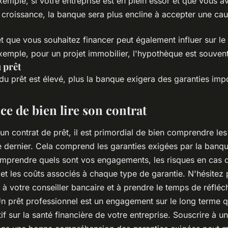
xemple, si votre entreprise est en plein essor et que vous 
 croissance, la banque sera plus encline à accepter une cau
t que vous souhaitez financer peut également influer sur le
xemple, pour un projet immobilier, l'hypothèque est souvent 
 prêt
du prêt est élevé, plus la banque exigera des garanties imp
e de bien lire son contrat
un contrat de prêt, il est primordial de bien comprendre les
e dernier. Cela comprend les garanties exigées par la banq
mprendre quels sont vos engagements, les risques en cas 
t les coûts associés à chaque type de garantie. N'hésitez
 à votre conseiller bancaire et à prendre le temps de réfléc
n prêt professionnel est un engagement sur le long terme q
tif sur la santé financière de votre entreprise. Souscrire à un