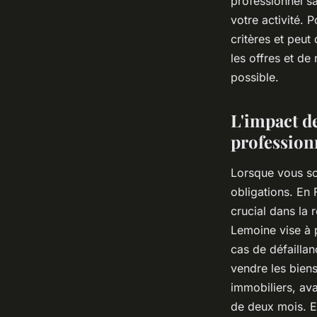
professionnel s
votre activité. 
critères et peu
les offres et de
possible.
L'impact de
profession
Lorsque vous sou
obligations. En 
crucial dans la 
Lemoine vise à p
cas de défaillan
vendre les biens
immobiliers, ava
de deux mois. E