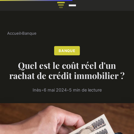
Accueil
›
Banque
BANQUE
Quel est le coût réel d'un
rachat de crédit immobilier ?
Inès
•
6 mai 2024
•
5 min de lecture