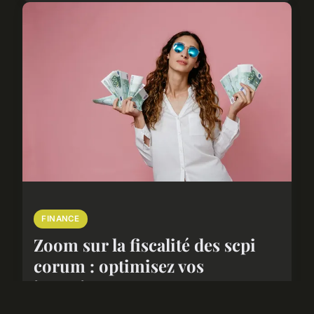
FINANCE
Zoom sur la fiscalité des scpi
corum : optimisez vos
investissements
La fiscalité des SCPI Corum peut sembler