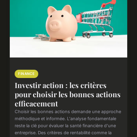
FINANCE
Investir action : les critères
pour choisir les bonnes actions
efficacement
Choisir les bonnes actions demande une approche
méthodique et informée. L'analyse fondamentale
reste la clé pour évaluer la santé financière d'une
entreprise. Des critères de rentabilité comme la