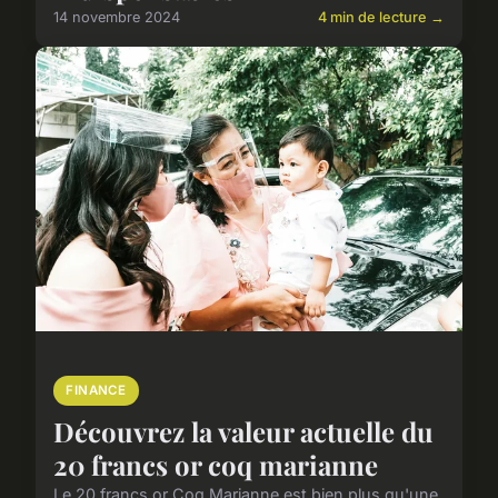
14 novembre 2024
4 min de lecture →
FINANCE
Découvrez la valeur actuelle du
20 francs or coq marianne
Le 20 francs or Coq Marianne est bien plus qu'une