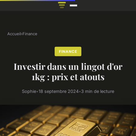
Accueil
›
Finance
FINANCE
Investir dans un lingot d'or
1kg : prix et atouts
Sophie
•
18 septembre 2024
•
3 min de lecture