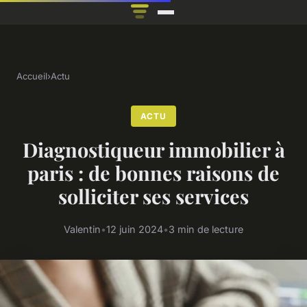
Accueil
›
Actu
ACTU
Diagnostiqueur immobilier à
paris : de bonnes raisons de
solliciter ses services
Valentin
•
12 juin 2024
•
3 min de lecture