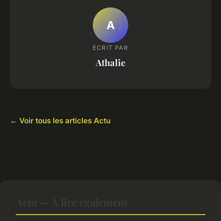
A
ECRIT PAR
Athalie
← Voir tous les articles Actu
Actu — À lire également