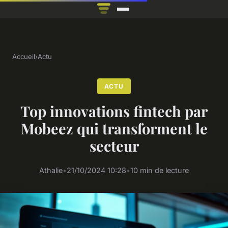
Accueil
›
Actu
ACTU
Top innovations fintech par
Mobeez qui transforment le
secteur
Athalie
•
21/10/2024 10:28
•
10 min de lecture