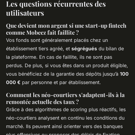
Les questions récurrentes des
utilisateurs
Que devient mon argent si une start-up fintech
comme Mobeez fait faillite ?
Vos fonds sont généralement placés chez un
établissement tiers agréé, et
ségrégués
du bilan de
la plateforme. En cas de faillite, ils ne sont pas
perdus. De plus, si vous êtes dans un produit éligible,
vous bénéficiez de la garantie des dépôts jusqu’à
100
000 €
par personne et par établissement.
Comment les néo-courtiers s'adaptent-ils à la
remontée actuelle des taux ?
Grâce à des algorithmes de scoring plus réactifs, les
néo-courtiers analysent en continu les conditions du
marché. Ils peuvent ainsi orienter vers des banques
plus offensives ou proposer des délais de fixation